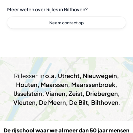
Meer weten over Rijles in Bilthoven?
Neem contact op
Rijlessen in
o.a. Utrecht, Nieuwegein,
Houten, Maarssen, Maarssenbroek,
IJsselstein, Vianen, Zeist, Driebergen,
Vleuten, De Meern, De Bilt, Bilthoven
.
De rijschool waar we al meer dan 50 jaar mensen