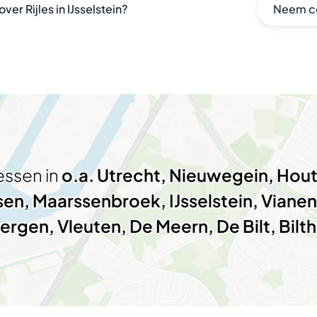
er Rijles in IJsselstein?
Neem c
lessen in
o.a. Utrecht, Nieuwegein, Hou
en, Maarssenbroek, IJsselstein, Vianen,
ergen, Vleuten, De Meern, De Bilt, Bilt