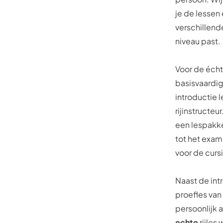
je de lessen
verschillende
niveau past.
Voor de échte
basisvaardig
introductie 
rijinstructeu
een lespakke
tot het exame
voor de curs
Naast de int
proefles van 
persoonlijk a
echte
rijles