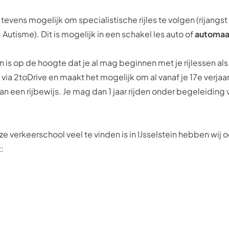
ns tevens mogelijk om
specialistische rijles
te volgen (rijangst
utisme). Dit is mogelijk in een schakel les auto of
automaa
n is op de hoogte dat je al mag beginnen met je rijlessen als
 via 2toDrive en maakt het mogelijk om al vanaf je 17e verjaa
 van een rijbewijs. Je mag dan 1 jaar rijden onder begeleiding
e verkeerschool veel te vinden is in IJsselstein hebben wij 
t: