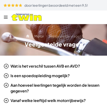
door leerlingen beoordeeld met een 9,5!
Motor
Veelgestelde vragen
Veelgestelde vragen
Wat is het verschil tussen AVB en AVD?
Is een spoedopleiding mogelijk?
Aan hoeveel leerlingen tegelijk worden de lessen
gegeven?
Vanaf welke leeftijd welk motorrijbewijs?