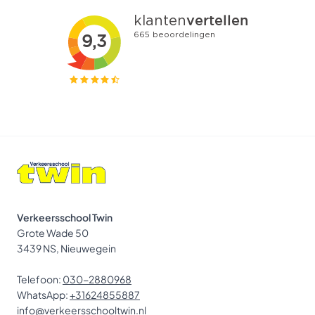
Verkeersschool Twin
Grote Wade 50
3439 NS, Nieuwegein
Telefoon:
030-2880968
WhatsApp:
+31624855887
info@verkeersschooltwin.nl