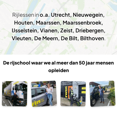
Rijlessen in
o.a. Utrecht, Nieuwegein,
Houten, Maarssen, Maarssenbroek,
IJsselstein, Vianen, Zeist, Driebergen,
Vleuten, De Meern, De Bilt, Bilthoven
.
De rijschool waar we al meer dan 50 jaar mensen
opleiden