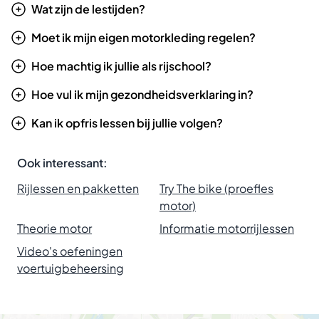
Wat zijn de lestijden?
Moet ik mijn eigen motorkleding regelen?
Hoe machtig ik jullie als rijschool?
Hoe vul ik mijn gezondheidsverklaring in?
Kan ik opfris lessen bij jullie volgen?
Ook interessant:
Rijlessen en pakketten
Try The bike (proefles
motor)
Theorie motor
Informatie motorrijlessen
Video's oefeningen
voertuigbeheersing